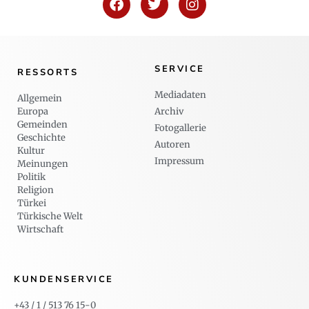
SERVICE
RESSORTS
Mediadaten
Allgemein
Europa
Archiv
Gemeinden
Fotogallerie
Geschichte
Autoren
Kultur
Impressum
Meinungen
Politik
Religion
Türkei
Türkische Welt
Wirtschaft
KUNDENSERVICE
+43 / 1 / 513 76 15-0