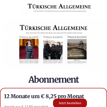
Abonnement
12 Monate um € 8,25 pro Monat
Jetzt bestellen
danach nur € 17,90 monatlich