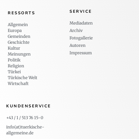
SERVICE
RESSORTS
Mediadaten
Allgemein
Europa
Archiv
Gemeinden
Fotogallerie
Geschichte
Autoren
Kultur
Impressum
Meinungen
Politik
Religion
Türkei
Türkische Welt
Wirtschaft
KUNDENSERVICE
+43 / 1 / 513 76 15-0
info(at)tuerkische-
allgemeine.de