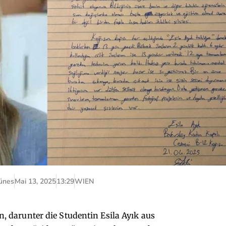
ünes
Mai 13, 2025
13:29
WIEN
n, darunter die Studentin Esila Ayık aus