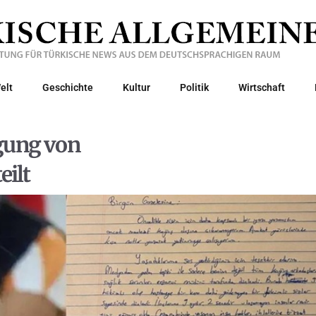
elt
Geschichte
Kultur
Politik
Wirtschaft
igung von
eilt