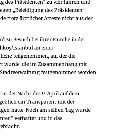
g des Präsidenten“ zu vier Jahren und
wegen „Beleidigung des Präsidenten“
e trotz ärztlicher Atteste nicht aus der
und zu Besuch bei ihrer Familie in der
dıköy/Istanbul an einer
liche teilgenommen, auf der die
ert wurde, die im Zusammenhang mit
r Stadtverwaltung festgenommen worden
in der Nacht des 9. April auf dem
geblich ein Transparent mit der
ragen hatte. Noch am selben Tag wurde
nten“ verhaftet und in das
ebracht.