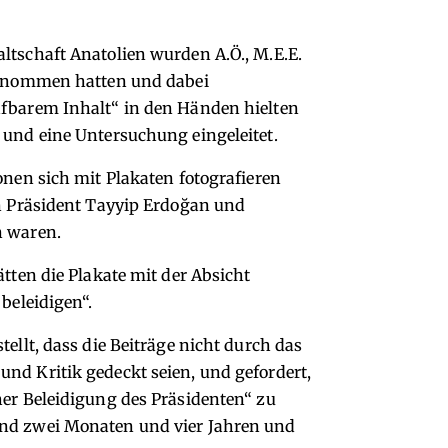
ltschaft Anatolien wurden A.Ö., M.E.E.
lgenommen hatten und dabei
afbarem Inhalt“ in den Händen hielten
 und eine Untersuchung eingeleitet.
onen sich mit Plakaten fotografieren
on Präsident Tayyip Erdoğan und
n waren.
ätten die Plakate mit der Absicht
 beleidigen“.
tellt, dass die Beiträge nicht durch das
nd Kritik gedeckt seien, und gefordert,
her Beleidigung des Präsidenten“ zu
und zwei Monaten und vier Jahren und