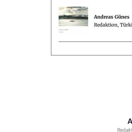
Andreas Günes
Redaktion, Türk
A
Redakt