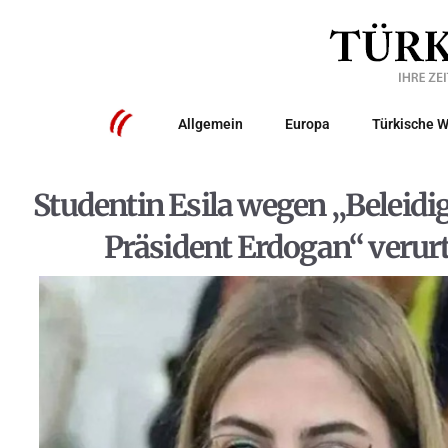
Allgemein
Europa
Türkische W
Studentin Esila wegen „Beleid
Präsident Erdogan“ verurt