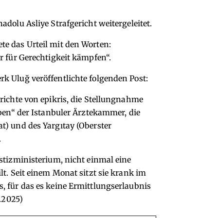
dolu Asliye Strafgericht weitergeleitet.
e das Urteil mit den Worten:
r für Gerechtigkeit kämpfen“.
k Uluğ veröffentlichte folgenden Post:
richte von epikris, die Stellungnahme
iben“ der Istanbuler Ärztekammer, die
t) und des Yargıtay (Oberster
.
stizministerium, nicht einmal eine
lt. Seit einem Monat sitzt sie krank im
, für das es keine Ermittlungserlaubnis
5.2025)