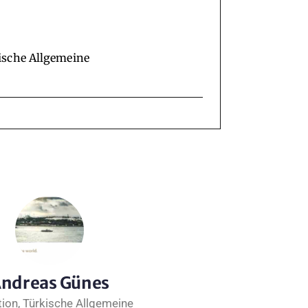
ische Allgemeine
ndreas Günes
ion, Türkische Allgemeine