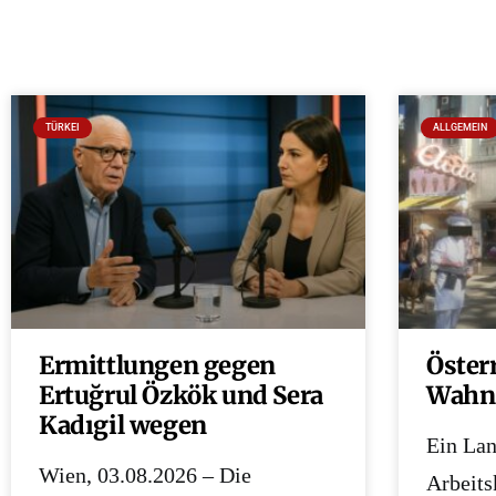
TÜRKEI
ALLGEMEIN
Ermittlungen gegen
Öster
Ertuğrul Özkök und Sera
Wahn 
Kadıgil wegen
Ein Lan
Wien, 03.08.2026 – Die
Arbeitsk