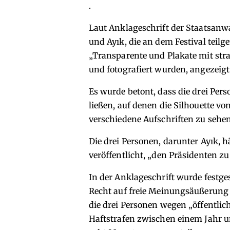
.
Laut Anklageschrift der Staatsanwa
und Ayık, die an dem Festival tei
„Transparente und Plakate mit str
und fotografiert wurden, angezeigt
Es wurde betont, dass die drei Pers
ließen, auf denen die Silhouette v
verschiedene Aufschriften zu sehe
Die drei Personen, darunter Ayık, h
veröffentlicht, „den Präsidenten zu
In der Anklageschrift wurde festges
Recht auf freie Meinungsäußerung u
die drei Personen wegen „öffentlic
Haftstrafen zwischen einem Jahr 