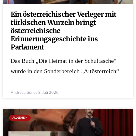
Ein österreichischer Verleger mit
türkischen Wurzeln bringt
österreichische
Erinnerungsgeschichte ins
Parlament
Das Buch „Die Heimat in der Schultasche“
wurde in den Sonderbereich „Altösterreich“
Andreas Günes
8. Juli 2026
ALLGEMEIN