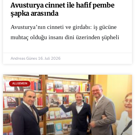
Avusturya cinnet ile hafif pembe
şapka arasında
Avusturya’nın cinneti ve girdabı: iş gücüne
muhtaç olduğu insanı dini üzerinden şüpheli
Andreas Günes
16. Juli 2026
ALLGEMEIN