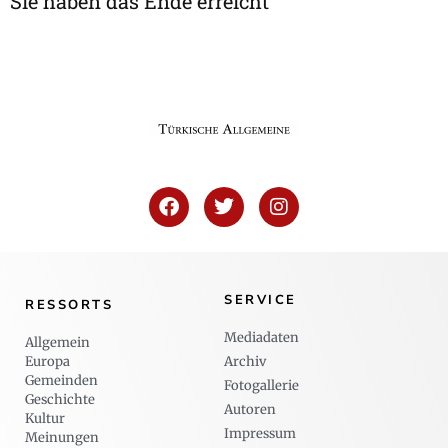
Sie haben das Ende erreicht
SERVICE
RESSORTS
Mediadaten
Allgemein
Europa
Archiv
Gemeinden
Fotogallerie
Geschichte
Autoren
Kultur
Impressum
Meinungen