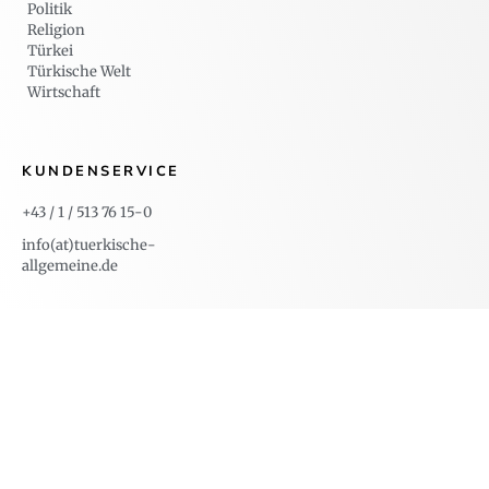
Politik
Religion
Türkei
Türkische Welt
Wirtschaft
KUNDENSERVICE
+43 / 1 / 513 76 15-0
info(at)tuerkische-
allgemeine.de