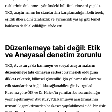
risklerinin önlenmesi yönündeki hükümlerine atıf yapıldı.
TKG, araştırmanın bu standartları karşılamadığını belirterek,
eşitlik ilkesi, dinî tarafsızlık ve ayrımcılık yasağı gibi temel
hakların da ihlal edildiğini ifade etti.
Düzenlemeye tabi değil: Etik
ve Anayasal denetim zorunlu
TKG,
A
vusturya’da kamuoyu ve sosyal araştırmaların
düzenlemeye tabi olmayan serbest bir meslek olduğuna
dikkat çekerek,
bilimsel güvenilirliğin yalnızca uluslararası
etik standartlara bağlılıkla sağlanabileceğini vurguladı.
Kuruma göre ÖIF ve Dr. Hajek’in yanıtları bu sorumluluğu
yerine getirmiyor.
Avusturya’da kamuoyu araştırmasının
uzmanlık gerektirmeden herkesçe yapılabilmesi ciddi bir risk: