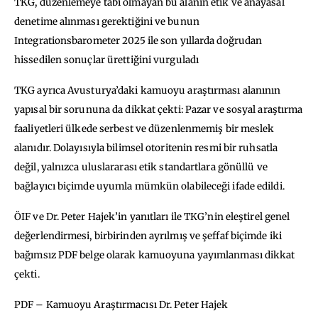
TKG, düzenlemeye tabi olmayan bu alanın etik ve anayasal
denetime alınması gerektiğini ve bunun
Integrationsbarometer 2025 ile son yıllarda doğrudan
hissedilen sonuçlar ürettiğini vurguladı
TKG ayrıca Avusturya’daki kamuoyu araştırması alanının
yapısal bir sorununa da dikkat çekti: Pazar ve sosyal araştırma
faaliyetleri ülkede serbest ve düzenlenmemiş bir meslek
alanıdır. Dolayısıyla bilimsel otoritenin resmi bir ruhsatla
değil, yalnızca uluslararası etik standartlara gönüllü ve
bağlayıcı biçimde uyumla mümkün olabileceği ifade edildi.
ÖIF ve Dr. Peter Hajek’in yanıtları ile TKG’nin eleştirel genel
değerlendirmesi, birbirinden ayrılmış ve şeffaf biçimde iki
bağımsız PDF belge olarak kamuoyuna yayımlanması dikkat
çekti.
PDF – Kamuoyu Araştırmacısı Dr. Peter Hajek