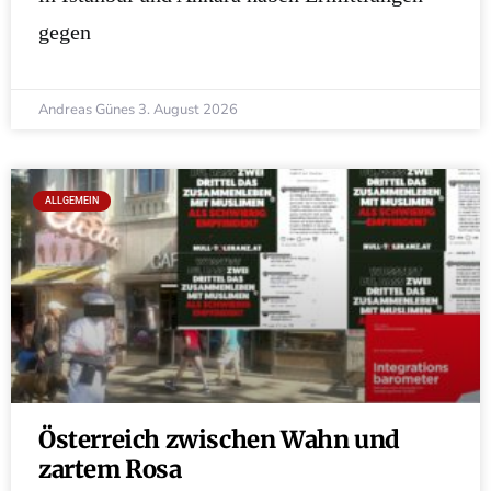
gegen
Andreas Günes
3. August 2026
ALLGEMEIN
Österreich zwischen Wahn und
zartem Rosa