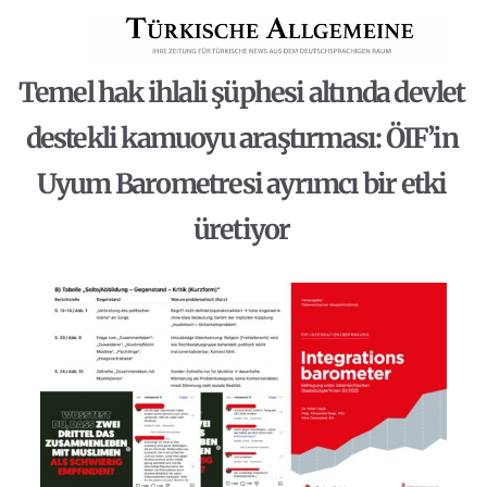
Temel hak ihlali şüphesi altında devlet
destekli kamuoyu araştırması: ÖIF’in
Uyum Barometresi ayrımcı bir etki
üretiyor