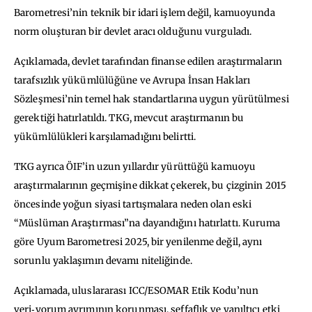
Barometresi’nin teknik bir idari işlem değil, kamuoyunda
norm oluşturan bir devlet aracı olduğunu vurguladı.
Açıklamada, devlet tarafından finanse edilen araştırmaların
tarafsızlık yükümlülüğüne ve Avrupa İnsan Hakları
Sözleşmesi’nin temel hak standartlarına uygun yürütülmesi
gerektiği hatırlatıldı. TKG, mevcut araştırmanın bu
yükümlülükleri karşılamadığını belirtti.
TKG ayrıca ÖIF’in uzun yıllardır yürüttüğü kamuoyu
araştırmalarının geçmişine dikkat çekerek, bu çizginin 2015
öncesinde yoğun siyasi tartışmalara neden olan eski
“Müslüman Araştırması”na dayandığını hatırlattı. Kuruma
göre Uyum Barometresi 2025, bir yenilenme değil, aynı
sorunlu yaklaşımın devamı niteliğinde.
Açıklamada, uluslararası ICC/ESOMAR Etik Kodu’nun
veri‑yorum ayrımının korunması, şeffaflık ve yanıltıcı etki