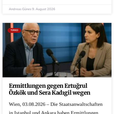
Andreas Günes
9. August 2026
TÜRKEI
Ermittlungen gegen Ertuğrul
Özkök und Sera Kadıgil wegen
Wien, 03.08.2026 – Die Staatsanwaltschaften
in Istanbul und Ankara haben Ermittlungen