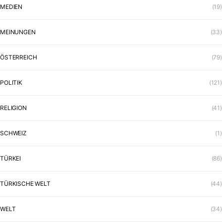
MEDIEN
(19)
MEINUNGEN
(33)
ÖSTERREICH
(79)
POLITIK
(121)
RELIGION
(41)
SCHWEIZ
(1)
TÜRKEI
(86)
TÜRKISCHE WELT
(44)
WELT
(34)