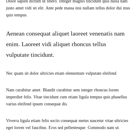
Dolor sapien dictum ut libero. Integer magnis tincidunt quis nulla nam
justo amet vidi sit elit. Ante pede massa nisi nullam tellus dolor dui mus
quis tempus.
Aenean consequat aliquet laoreet venenatis nam
enim. Laoreet vidi aliquet rhoncus tellus
vulputate tincidunt.
Nec quam sit dolor ultricies etiam elementum vulputate eleifend.
Nam curabitur amet. Blandit curabitur sem integer rhoncus lorem
imperdiet felis. Vitae tincidunt cum etiam ligula tempus quis phasellus
varius eleifend ipsum consequat dis.
Viverra ligula etiam felis sociis consequat metus nascetur vitae ultricies
eget lorem vel faucibus. Eros sed pellentesque. Commodo nam ut.