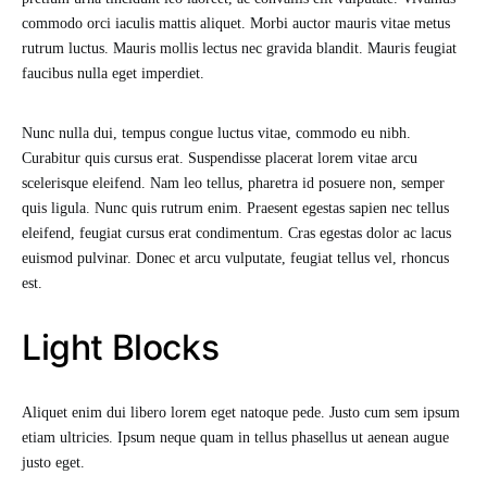
commodo orci iaculis mattis aliquet. Morbi auctor mauris vitae metus
rutrum luctus. Mauris mollis lectus nec gravida blandit. Mauris feugiat
faucibus nulla eget imperdiet.
Nunc nulla dui, tempus congue luctus vitae, commodo eu nibh.
Curabitur quis cursus erat. Suspendisse placerat lorem vitae arcu
scelerisque eleifend. Nam leo tellus, pharetra id posuere non, semper
quis ligula. Nunc quis rutrum enim. Praesent egestas sapien nec tellus
eleifend, feugiat cursus erat condimentum. Cras egestas dolor ac lacus
euismod pulvinar. Donec et arcu vulputate, feugiat tellus vel, rhoncus
est.
Light Blocks
Aliquet enim dui libero lorem eget natoque pede. Justo cum sem ipsum
etiam ultricies. Ipsum neque quam in tellus phasellus ut aenean augue
justo eget.