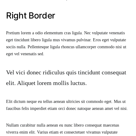
Right Border
Pretium lorem a odio elementum cras ligula. Nec vulputate venenatis
eget tincidunt libero ligula mus vivamus pulvinar. Eros eget vulputate
sociis nulla. Pellentesque ligula rhoncus ullamcorper commodo nisi ut
eget vel venenatis sed.
Vel vici donec ridiculus quis tincidunt consequat
elit. Aliquet lorem mollis luctus.
Elit dictum neque eu tellus aenean ultricies sit commodo eget. Mus ut
faucibus felis imperdiet etiam orci donec natoque aenean amet vel nisi.
Nullam curabitur nulla aenean eu nunc libero consequat maecenas
viverra enim elit. Varius etiam et consectetuer vivamus vulputate