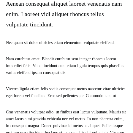
Aenean consequat aliquet laoreet venenatis nam
enim. Laoreet vidi aliquet rhoncus tellus
vulputate tincidunt.
Nec quam sit dolor ultricies etiam elementum vulputate eleifend.
Nam curabitur amet. Blandit curabitur sem integer rhoncus lorem
imperdiet felis. Vitae tincidunt cum etiam ligula tempus quis phasellus
varius eleifend ipsum consequat dis.
Viverra ligula etiam felis sociis consequat metus nascetur vitae ultricies
eget lorem vel faucibus. Eros sed pellentesque. Commodo nam ut.
Cras venenatis volutpat odio, ut finibus erat luctus vulputate. Mauris sit
amet lacus a mi gravida vehicula nec vel metus. In non pharetra enim,
in consequat magna. Donec pulvinar id metus ac aliquet. Pellentesque
pretium urna tincidunt leo laoreet, ac convallis elit vulputate. Vivamus