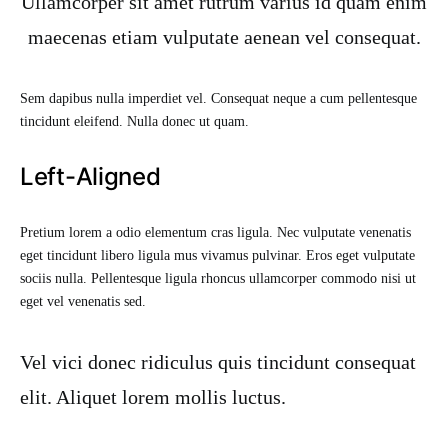
Ullamcorper sit amet rutrum varius id quam enim
maecenas etiam vulputate aenean vel consequat.
Sem dapibus nulla imperdiet vel. Consequat neque a cum pellentesque
tincidunt eleifend. Nulla donec ut quam.
Left-Aligned
Pretium lorem a odio elementum cras ligula. Nec vulputate venenatis
eget tincidunt libero ligula mus vivamus pulvinar. Eros eget vulputate
sociis nulla. Pellentesque ligula rhoncus ullamcorper commodo nisi ut
eget vel venenatis sed.
Vel vici donec ridiculus quis tincidunt consequat
elit. Aliquet lorem mollis luctus.