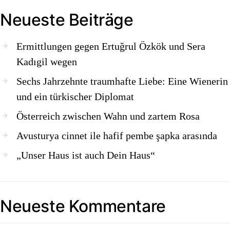
Neueste Beiträge
Ermittlungen gegen Ertuğrul Özkök und Sera
Kadıgil wegen
Sechs Jahrzehnte traumhafte Liebe: Eine Wienerin
und ein türkischer Diplomat
Österreich zwischen Wahn und zartem Rosa
Avusturya cinnet ile hafif pembe şapka arasında
„Unser Haus ist auch Dein Haus“
Neueste Kommentare