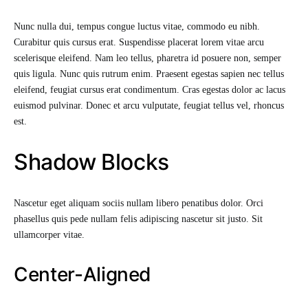
Nunc nulla dui, tempus congue luctus vitae, commodo eu nibh.
Curabitur quis cursus erat. Suspendisse placerat lorem vitae arcu
scelerisque eleifend. Nam leo tellus, pharetra id posuere non, semper
quis ligula. Nunc quis rutrum enim. Praesent egestas sapien nec tellus
eleifend, feugiat cursus erat condimentum. Cras egestas dolor ac lacus
euismod pulvinar. Donec et arcu vulputate, feugiat tellus vel, rhoncus
est.
Shadow Blocks
Nascetur eget aliquam sociis nullam libero penatibus dolor. Orci
phasellus quis pede nullam felis adipiscing nascetur sit justo. Sit
ullamcorper vitae.
Center-Aligned