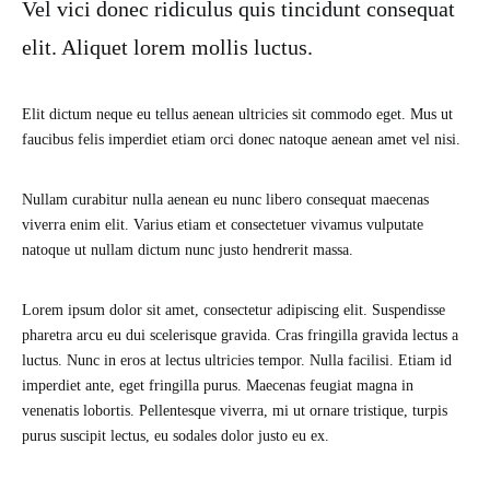
Vel vici donec ridiculus quis tincidunt consequat
elit. Aliquet lorem mollis luctus.
Elit dictum neque eu tellus aenean ultricies sit commodo eget. Mus ut
faucibus felis imperdiet etiam orci donec natoque aenean amet vel nisi.
Nullam curabitur nulla aenean eu nunc libero consequat maecenas
viverra enim elit. Varius etiam et consectetuer vivamus vulputate
natoque ut nullam dictum nunc justo hendrerit massa.
Lorem ipsum dolor sit amet, consectetur adipiscing elit. Suspendisse
pharetra arcu eu dui scelerisque gravida. Cras fringilla gravida lectus a
luctus. Nunc in eros at lectus ultricies tempor. Nulla facilisi. Etiam id
imperdiet ante, eget fringilla purus. Maecenas feugiat magna in
venenatis lobortis. Pellentesque viverra, mi ut ornare tristique, turpis
purus suscipit lectus, eu sodales dolor justo eu ex.