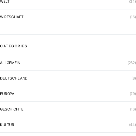
WELT
(34)
WIRTSCHAFT
(16)
CATEGORIES
ALLGEMEIN
(282)
DEUTSCHLAND
(8)
EUROPA
(79)
GESCHICHTE
(16)
KULTUR
(44)