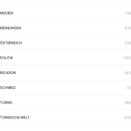
MEDIEN
(19)
MEINUNGEN
(33)
ÖSTERREICH
(79)
POLITIK
(121)
RELIGION
(41)
SCHWEIZ
(1)
TÜRKEI
(86)
TÜRKISCHE WELT
(44)