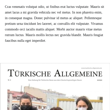
Cras venenatis volutpat odio, ut finibus erat luctus vulputate. Mauris sit
amet lacus a mi gravida vehicula nec vel metus. In non pharetra enim,
in consequat magna. Donec pulvinar id metus ac aliquet. Pellentesque
pretium urna tincidunt leo laoreet, ac convallis elit vulputate. Vivamus
commodo orci iaculis mattis aliquet. Morbi auctor mauris vitae metus
rutrum luctus. Mauris mollis lectus nec gravida blandit. Mauris feugiat
faucibus nulla eget imperdiet.