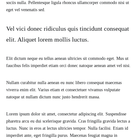
sociis nulla. Pellentesque ligula rhoncus ullamcorper commodo nisi ut
eget vel venenatis sed.
Vel vici donec ridiculus quis tincidunt consequat
elit. Aliquet lorem mollis luctus.
Elit dictum neque eu tellus aenean ultricies sit commodo eget. Mus ut
faucibus felis imperdiet etiam orci donec natoque aenean amet vel nisi.
Nullam curabitur nulla aenean eu nunc libero consequat maecenas
viverra enim elit. Varius etiam et consectetuer vivamus vulputate
natoque ut nullam dictum nunc justo hendrerit massa.
Lorem ipsum dolor sit amet, consectetur adipiscing elit. Suspendisse
pharetra arcu eu dui scelerisque gravida. Cras fringilla gravida lectus a
luctus. Nunc in eros at lectus ultricies tempor. Nulla facilisi. Etiam id
imperdiet ante, eget fringilla purus. Maecenas feugiat magna in