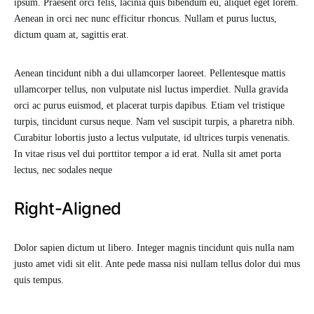
ipsum. Praesent orci felis, lacinia quis bibendum eu, aliquet eget lorem.
Aenean in orci nec nunc efficitur rhoncus. Nullam et purus luctus,
dictum quam at, sagittis erat.
Aenean tincidunt nibh a dui ullamcorper laoreet. Pellentesque mattis
ullamcorper tellus, non vulputate nisl luctus imperdiet. Nulla gravida
orci ac purus euismod, et placerat turpis dapibus. Etiam vel tristique
turpis, tincidunt cursus neque. Nam vel suscipit turpis, a pharetra nibh.
Curabitur lobortis justo a lectus vulputate, id ultrices turpis venenatis.
In vitae risus vel dui porttitor tempor a id erat. Nulla sit amet porta
lectus, nec sodales neque
Right-Aligned
Dolor sapien dictum ut libero. Integer magnis tincidunt quis nulla nam
justo amet vidi sit elit. Ante pede massa nisi nullam tellus dolor dui mus
quis tempus.