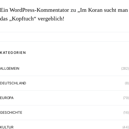
Ein WordPress-Kommentator
zu
„Im Koran sucht man
das „Kopftuch“ vergeblich!
KATEGORIEN
ALLGEMEIN
(282)
DEUTSCHLAND
(8)
EUROPA
(79)
GESCHICHTE
(16)
KULTUR
(44)