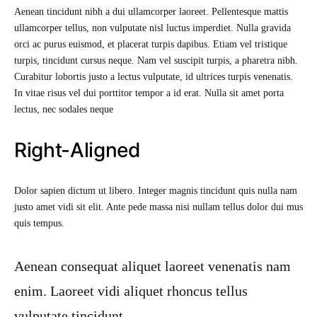
Aenean tincidunt nibh a dui ullamcorper laoreet. Pellentesque mattis
ullamcorper tellus, non vulputate nisl luctus imperdiet. Nulla gravida
orci ac purus euismod, et placerat turpis dapibus. Etiam vel tristique
turpis, tincidunt cursus neque. Nam vel suscipit turpis, a pharetra nibh.
Curabitur lobortis justo a lectus vulputate, id ultrices turpis venenatis.
In vitae risus vel dui porttitor tempor a id erat. Nulla sit amet porta
lectus, nec sodales neque
Right-Aligned
Dolor sapien dictum ut libero. Integer magnis tincidunt quis nulla nam
justo amet vidi sit elit. Ante pede massa nisi nullam tellus dolor dui mus
quis tempus.
Aenean consequat aliquet laoreet venenatis nam
enim. Laoreet vidi aliquet rhoncus tellus
vulputate tincidunt.