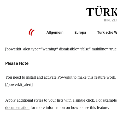
Allgemein
Europa
Türkische W
[powerkit_alert type=“warning“ dismissible=“false“ multiline=“true
Please Note
You need to install and activate
Powerkit
to make this feature work.
[/powerkit_alert]
Apply additional styles to your lists with a single click. For exampl
documentation
for more information on how to use this feature.