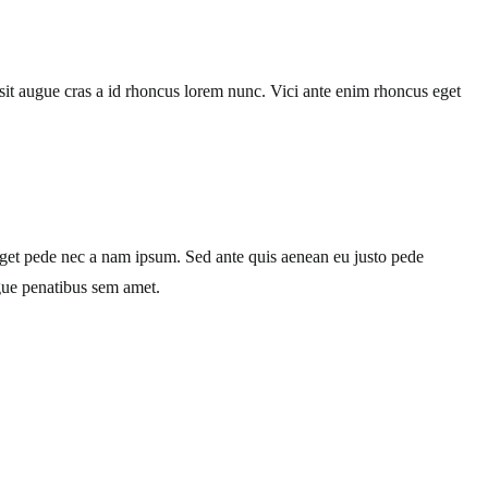
it augue cras a id rhoncus lorem nunc. Vici ante enim rhoncus eget
 eget pede nec a nam ipsum. Sed ante quis aenean eu justo pede
ugue penatibus sem amet.