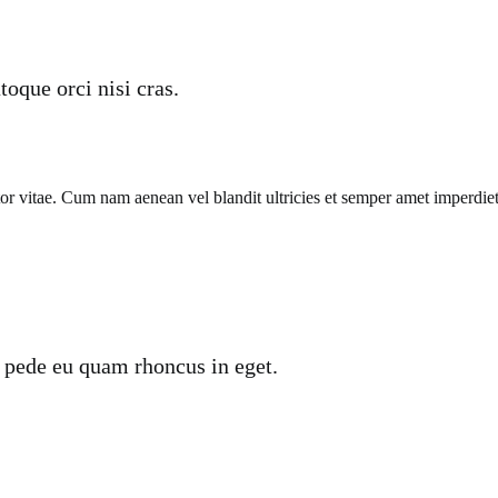
oque orci nisi cras.
titor vitae. Cum nam aenean vel blandit ultricies et semper amet impe
 pede eu quam rhoncus in eget.