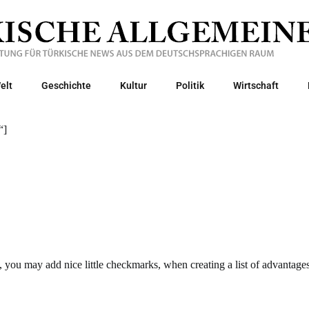
elt
Geschichte
Kultur
Politik
Wirtschaft
“]
e, you may add nice little checkmarks, when creating a list of advantage