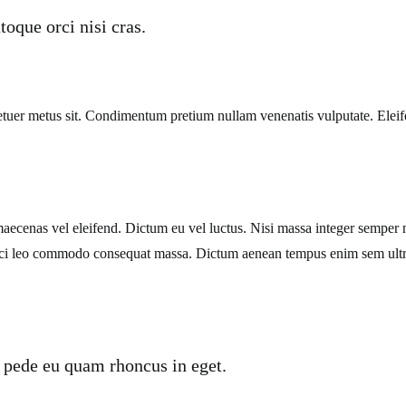
oque orci nisi cras.
tuer metus sit. Condimentum pretium nullam venenatis vulputate. Eleif
 maecenas vel eleifend. Dictum eu vel luctus. Nisi massa integer sempe
ici leo commodo consequat massa. Dictum aenean tempus enim sem ultri
 pede eu quam rhoncus in eget.