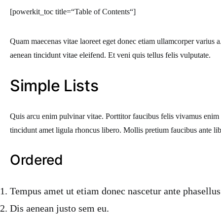
[powerkit_toc title=“Table of Contents“]
Quam maecenas vitae laoreet eget donec etiam ullamcorper varius a.
aenean tincidunt vitae eleifend. Et veni quis tellus felis vulputate.
Simple Lists
Quis arcu enim pulvinar vitae. Porttitor faucibus felis vivamus eni
tincidunt amet ligula rhoncus libero. Mollis pretium faucibus ante 
Ordered
Tempus amet ut etiam donec nascetur ante phasellus
Dis aenean justo sem eu.