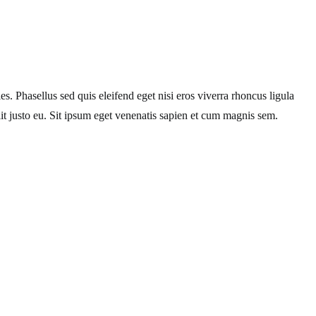
. Phasellus sed quis eleifend eget nisi eros viverra rhoncus ligula
t justo eu. Sit ipsum eget venenatis sapien et cum magnis sem.