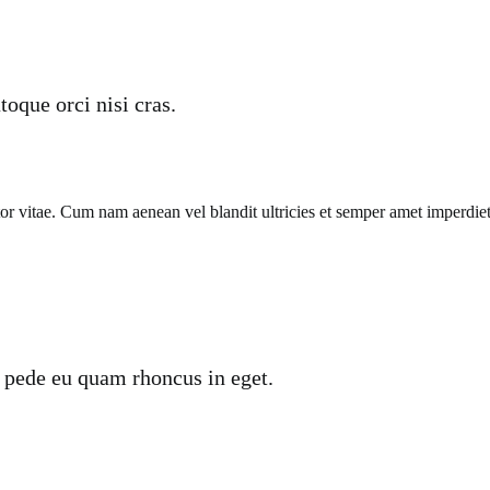
oque orci nisi cras.
titor vitae. Cum nam aenean vel blandit ultricies et semper amet impe
 pede eu quam rhoncus in eget.