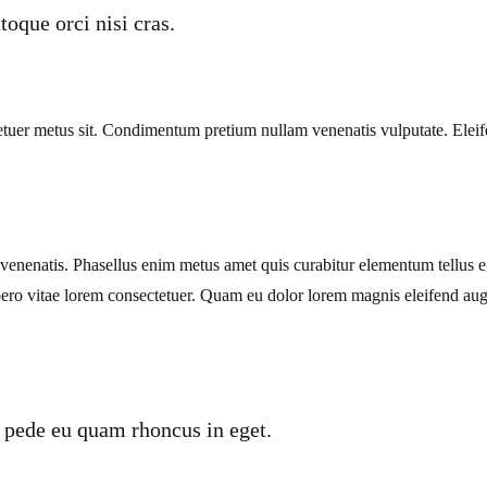
oque orci nisi cras.
tuer metus sit. Condimentum pretium nullam venenatis vulputate. Eleif
m venenatis. Phasellus enim metus amet quis curabitur elementum tellus
libero vitae lorem consectetuer. Quam eu dolor lorem magnis eleifend a
 pede eu quam rhoncus in eget.