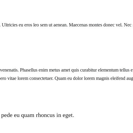
 Ultricies eu eros leo sem ut aenean. Maecenas montes donec vel. Nec s
m venenatis. Phasellus enim metus amet quis curabitur elementum tellus
libero vitae lorem consectetuer. Quam eu dolor lorem magnis eleifend a
 pede eu quam rhoncus in eget.