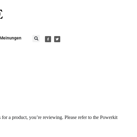
Meinungen
s for a product, you’re reviewing. Please refer to the Powerkit