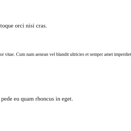
oque orci nisi cras.
titor vitae. Cum nam aenean vel blandit ultricies et semper amet impe
 pede eu quam rhoncus in eget.