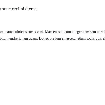
oque orci nisi cras.
em amet ultricies sociis veni. Maecenas id cum integer nam sem ultricies
tur hendrerit nam quam. Donec pretium a nascetur etiam sociis quis eli