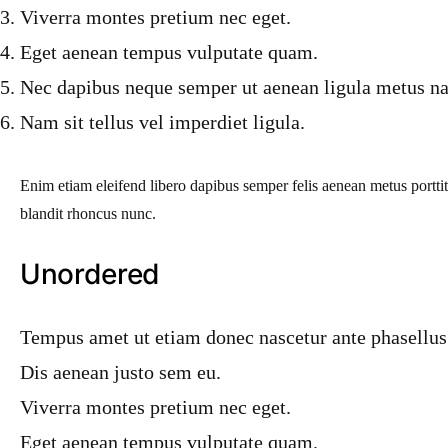
Viverra montes pretium nec eget.
Eget aenean tempus vulputate quam.
Nec dapibus neque semper ut aenean ligula metus nat
Nam sit tellus vel imperdiet ligula.
Enim etiam eleifend libero dapibus semper felis aenean metus port
blandit rhoncus nunc.
Unordered
Tempus amet ut etiam donec nascetur ante phasellus
Dis aenean justo sem eu.
Viverra montes pretium nec eget.
Eget aenean tempus vulputate quam.