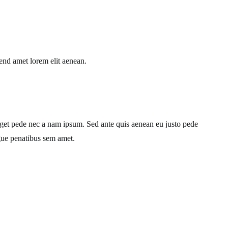
end amet lorem elit aenean.
 eget pede nec a nam ipsum. Sed ante quis aenean eu justo pede
ugue penatibus sem amet.