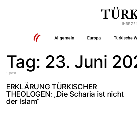
Allgemein
Europa
Türkische W
Tag:
23. Juni 20
1 post
ERKLÄRUNG TÜRKISCHER
THEOLOGEN: „Die Scharia ist nicht
der Islam“