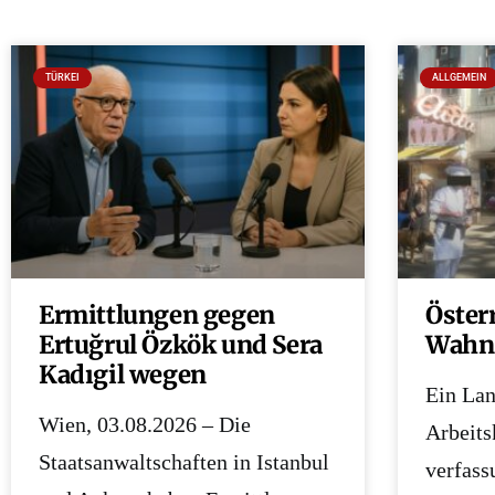
TÜRKEI
ALLGEMEIN
Ermittlungen gegen
Öster
Ertuğrul Özkök und Sera
Wahn 
Kadıgil wegen
Ein Lan
Wien, 03.08.2026 – Die
Arbeitsk
Staatsanwaltschaften in Istanbul
verfass