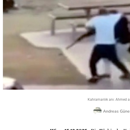
Kahramanlık anı: Ahmed al 
Andreas Güne