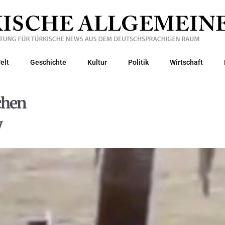
elt
Geschichte
Kultur
Politik
Wirtschaft
chen
y