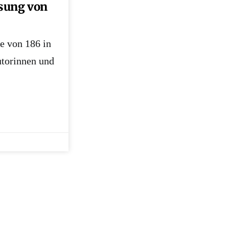
ssung von
e von 186 in
torinnen und