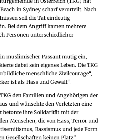
lturgemeinde in Österreich (TKG) hat
Beach in Sydney scharf verurteilt. Nach
nissen soll die Tat eindeutig
ein. Bei dem Angriff kamen mehrere
h Personen unterschiedlicher
in muslimischer Passant mutig ein,
kierte dabei sein eigenes Leben. Die TKG
orbildliche menschliche Zivilcourage“,
rker ist als Hass und Gewalt“.
e TKG den Familien und Angehörigen der
 aus und wünschte den Verletzten eine
betonte ihre Solidarität mit der
llen Menschen, die von Hass, Terror und
ntisemitismus, Rassismus und jede Form
n Gesellschaften keinen Platz“.