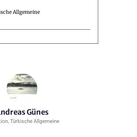
ische Allgemeine
ndreas Günes
ion, Türkische Allgemeine