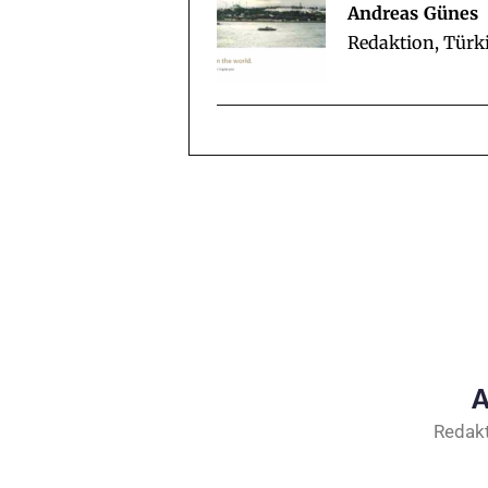
Andreas Günes
Redaktion, Türk
A
Redakt