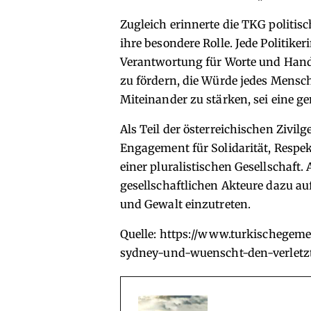
Zugleich erinnerte die TKG politis
ihre besondere Rolle. Jede Politiker
Verantwortung für Worte und Han
zu fördern, die Würde jedes Mensch
Miteinander zu stärken, sei eine 
Als Teil der österreichischen Zivilg
Engagement für Solidarität, Respe
einer pluralistischen Gesellschaft. 
gesellschaftlichen Akteure dazu 
und Gewalt einzutreten.
Quelle:
https://www.turkischegemein
sydney-und-wuenscht-den-verletz