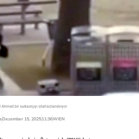
Ahmed bir suikastçıyı silahsızlandırıyor
s
Dezember 15, 2025
11:36
WIEN