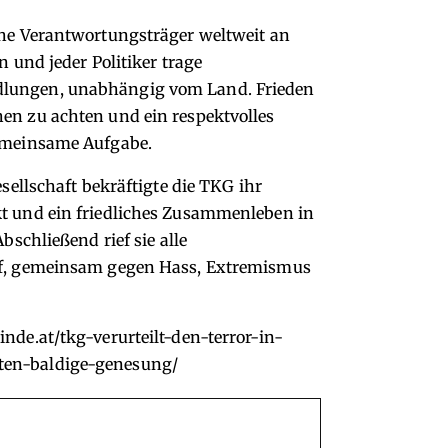
che Verantwortungsträger weltweit an
in und jeder Politiker trage
dlungen, unabhängig vom Land. Frieden
en zu achten und ein respektvolles
gemeinsame Aufgabe.
esellschaft bekräftigte die TKG ihr
kt und ein friedliches Zusammenleben in
Abschließend rief sie alle
auf, gemeinsam gegen Hass, Extremismus
de.at/tkg-verurteilt-den-terror-in-
ten-baldige-genesung/